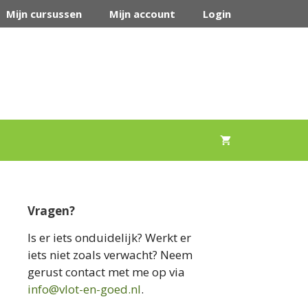
Mijn cursussen
Mijn account
Login
Vragen?
Is er iets onduidelijk? Werkt er
iets niet zoals verwacht? Neem
gerust contact met me op via
info@vlot-en-goed.nl
.