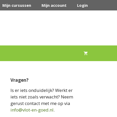
Mijn cursussen
Mijn account
Login
Vragen?
Is er iets onduidelijk? Werkt er
iets niet zoals verwacht? Neem
gerust contact met me op via
info@vlot-en-goed.nl
.