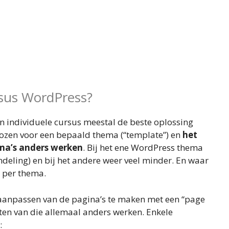
rsus WordPress?
n individuele cursus meestal de beste oplossing
kozen voor een bepaald thema (“template”) en
het
ema’s anders werken
. Bij het ene WordPress thema
 indeling) en bij het andere weer veel minder. En waar
ok per thema.
 aanpassen van de pagina’s te maken met een “page
anten van die allemaal anders werken. Enkele
: