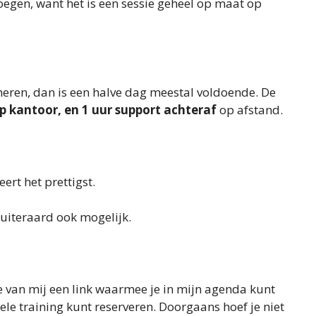
egen, want het is een sessie geheel op maat op
heren, dan is een halve dag meestal voldoende. De
 op kantoor, en 1 uur support achteraf
op afstand.
rt het prettigst.
uiteraard ook mogelijk.
 van mij een link waarmee je in mijn agenda kunt
ele training kunt reserveren. Doorgaans hoef je niet