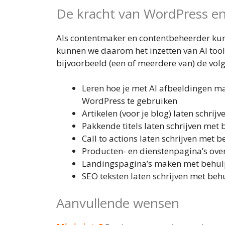
De kracht van WordPress e
Als contentmaker en contentbeheerder kun
kunnen we daarom het inzetten van AI to
bijvoorbeeld (een of meerdere van) de vo
Leren hoe je met AI afbeeldingen m
WordPress te gebruiken
Artikelen (voor je blog) laten schrij
Pakkende titels laten schrijven met 
Call to actions laten schrijven met b
Producten- en dienstenpagina’s ov
Landingspagina’s maken met behul
SEO teksten laten schrijven met beh
Aanvullende wensen