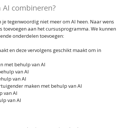
n AI combineren?
 je tegenwoordig niet meer om AI heen. Naar wens
ols toevoegen aan het cursusprogramma. We kunnen
lgende onderdelen toevoegen:
aakt en deze vervolgens geschikt maakt om in
ven met behulp van AI
behulp van AI
ehulp van AI
ertuigender maken met behulp van AI
p van AI
ulp van AI