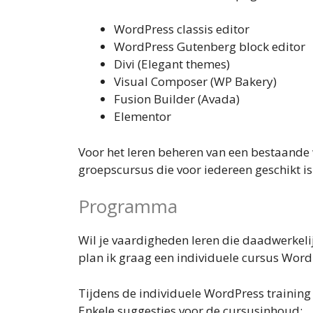
WordPress classis editor
WordPress Gutenberg block editor
Divi (Elegant themes)
Visual Composer (WP Bakery)
Fusion Builder (Avada)
Elementor
Voor het leren beheren van een bestaande
groepscursus die voor iedereen geschikt is
Programma
Wil je vaardigheden leren die daadwerkel
plan ik graag een individuele cursus WordP
Tijdens de individuele WordPress trainin
Enkele suggesties voor de cursusinhoud: