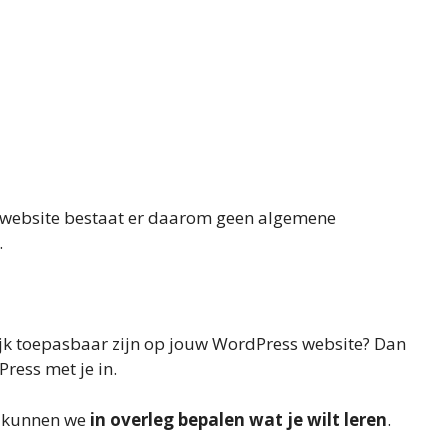
 website bestaat er daarom geen algemene
.
ijk toepasbaar zijn op jouw WordPress website? Dan
ress met je in.
g kunnen we
in overleg bepalen wat je wilt leren
.