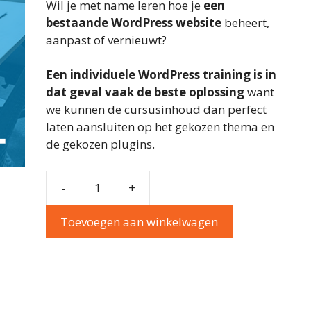
Wil je met name leren hoe je
een
bestaande WordPress website
beheert,
aanpast of vernieuwt?
Een individuele WordPress training is in
dat geval vaak de beste oplossing
want
we kunnen de cursusinhoud dan perfect
laten aansluiten op het gekozen thema en
de gekozen plugins.
-
+
WordPress
leren
Toevoegen aan winkelwagen
beheren
aantal