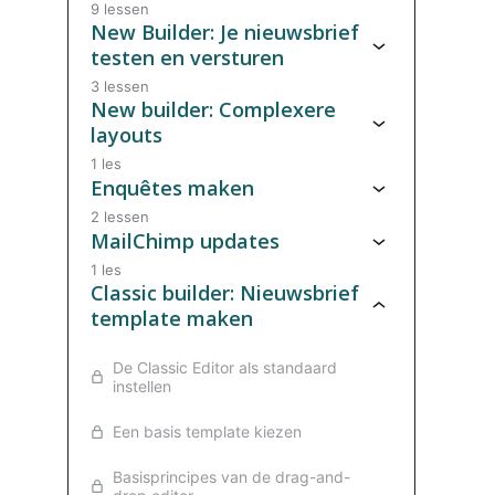
9 lessen
New Builder: Je nieuwsbrief
testen en versturen
3 lessen
New builder: Complexere
layouts
1 les
Enquêtes maken
2 lessen
MailChimp updates
1 les
Classic builder: Nieuwsbrief
template maken
De Classic Editor als standaard
instellen
Een basis template kiezen
Basisprincipes van de drag-and-