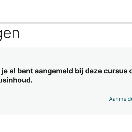
gen
s je al bent aangemeld bij deze cursus
susinhoud.
Aanmeld