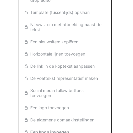
drop editor
Template (tussentijds) opslaan
Nieuwsitem met afbeelding naast de
tekst
Een nieuwsitem kopiëren
Horizontale lijnen toevoegen
De link in de koptekst aanpassen
De voettekst representatief maken
Social media follow buttons
toevoegen
Een logo toevoegen
De algemene opmaakinstellingen
Een knop invoegen