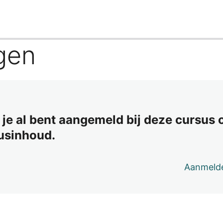
gen
s je al bent aangemeld bij deze cursus
susinhoud.
Aanmeld