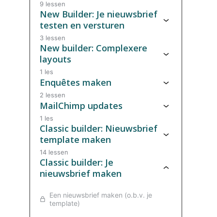
9 lessen
New Builder: Je nieuwsbrief
testen en versturen
3 lessen
New builder: Complexere
layouts
1 les
Enquêtes maken
2 lessen
MailChimp updates
1 les
Classic builder: Nieuwsbrief
template maken
14 lessen
Classic builder: Je
nieuwsbrief maken
Een nieuwsbrief maken (o.b.v. je
template)