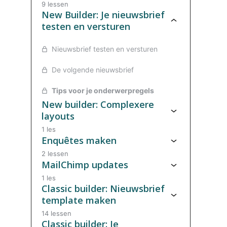
9 lessen
New Builder: Je nieuwsbrief
testen en versturen
Nieuwsbrief testen en versturen
De volgende nieuwsbrief
Tips voor je onderwerpregels
New builder: Complexere
layouts
1 les
Enquêtes maken
2 lessen
MailChimp updates
1 les
Classic builder: Nieuwsbrief
template maken
14 lessen
Classic builder: Je