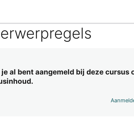
derwerpregels
s je al bent aangemeld bij deze cursus
susinhoud.
Aanmeld